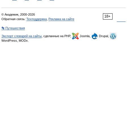
© Академик, 2000-2026
18+
Обратная связь:
Техподдержка
,
Реклама на сайте
👣 Путешествия
Экспорт словарей на сайты
, сделанные на PHP,
Joomla,
Drupal,
WordPress, MODx.