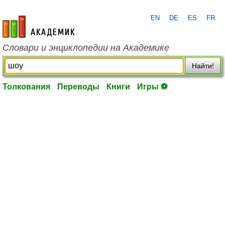
EN
DE
ES
FR
academic.ru
Словари и энциклопедии на Академике
Найти!
Толкования
Переводы
Книги
Игры ⚽